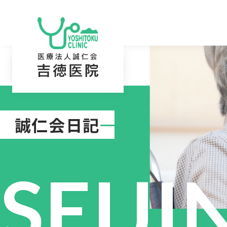
誠仁会日記
SEIJI