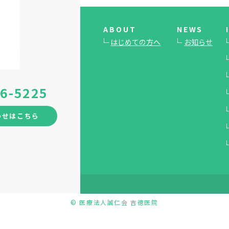
ABOUT
NEWS
はじめての方へ
お知らせ
46-5225
わせはこちら
© 医療法人誠仁会 吉徳医院