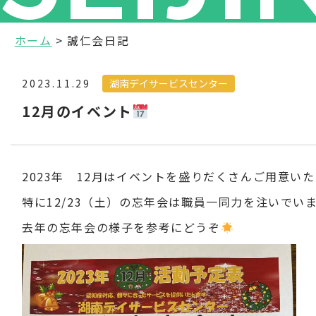
ホーム
> 誠仁会日記
湖南デイサービスセンター
2023.11.29
12月のイベント
2023年 12月はイベントを盛りだくさんご用意い
特に12/23（土）の忘年会は職員一同力を注いでい
去年の忘年会の様子を参考にどうぞ