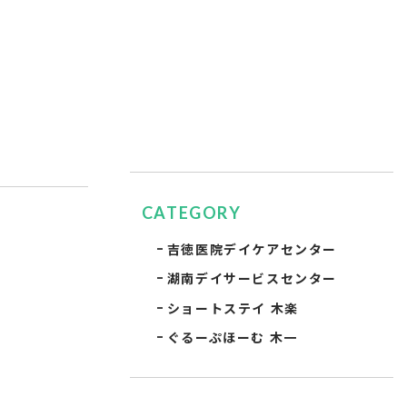
CATEGORY
吉徳医院デイケアセンター
湖南デイサービスセンター
ショートステイ 木楽
ぐるーぷほーむ 木一