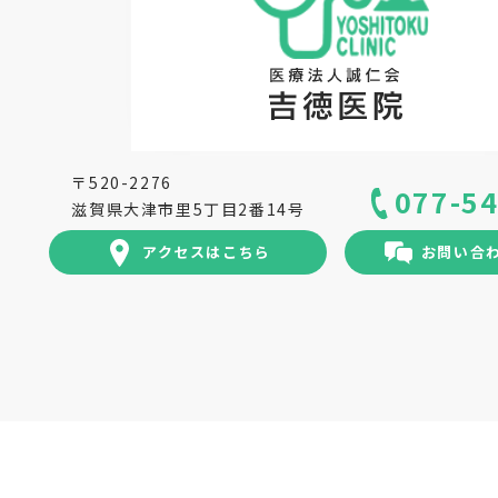
〒520-2276
077-5
滋賀県大津市里5丁目2番14号
アクセスはこちら
お問い合