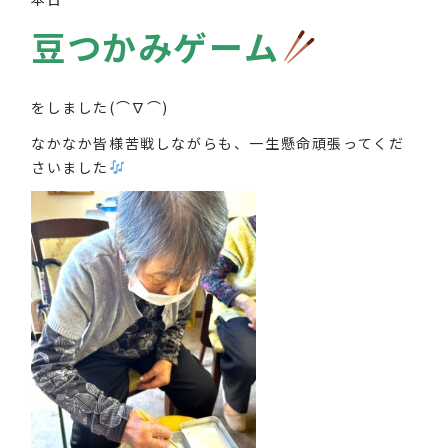
豆つかみゲーム
をしました(⌒∇⌒)
なかなか皆様苦戦しながらも、一生懸命頑張ってくだ
さいました