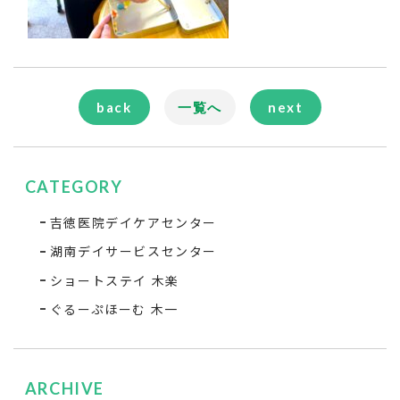
back
一覧へ
next
CATEGORY
吉徳医院デイケアセンター
湖南デイサービスセンター
ショートステイ 木楽
ぐるーぷほーむ 木一
ARCHIVE