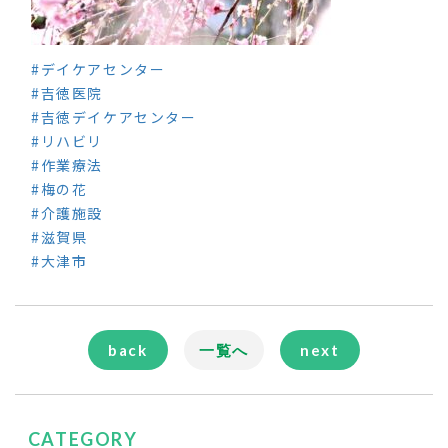
#デイケアセンター
#吉徳医院
#吉徳デイケアセンター
#リハビリ
#作業療法
#梅の花
#介護施設
#滋賀県
#大津市
back
一覧へ
next
CATEGORY