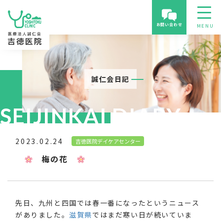
お問い合わせ
誠仁会日記
SEIJINKAI DIARY
2023.02.24
吉徳医院デイケアセンター
梅の花
先日、九州と四国では春一番になったというニュース
がありました。
滋賀県
ではまだ寒い日が続いていま