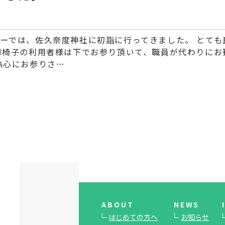
ーでは、佐久奈度神社に初詣に行ってきました。 とても
車椅子の利用者様は下でお参り頂いて、職員が代わりにお
熱心にお参りさ…
ABOUT
NEWS
はじめての方へ
お知らせ