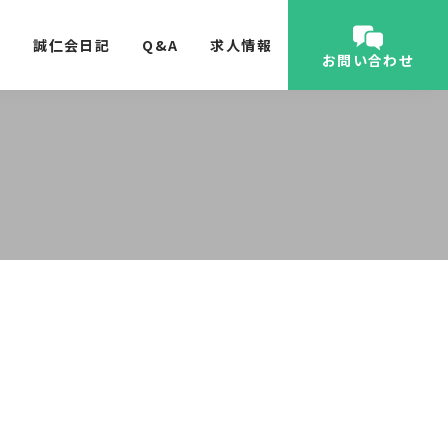
内
誠仁会日記
Q&A
求人情報
お問い合わせ