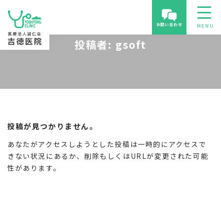
お問い合わせ
投稿者:
gsoft
投稿が見つかりません。
あなたがアクセスしようとした投稿は一時的にアクセスで
きない状況にあるか、削除もしくはURLが変更された可能
性があります。